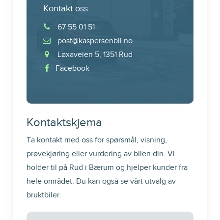
Kontakt oss
67 55 01 51
post@kaspersenbil.no
Løxaveien 5, 1351 Rud
Facebook
Kontaktskjema
Ta kontakt med oss for spørsmål, visning,
prøvekjøring eller vurdering av bilen din. Vi
holder til på Rud i Bærum og hjelper kunder fra
hele området. Du kan også se vårt utvalg av
bruktbiler
.