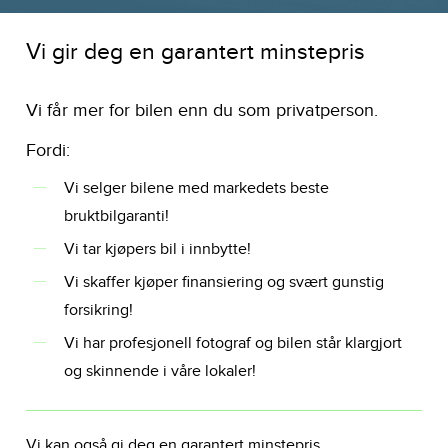
Vi gir deg en garantert minstepris
Vi får mer for bilen enn du som privatperson.
Fordi:
Vi selger bilene med markedets beste
bruktbilgaranti!
Vi tar kjøpers bil i innbytte!
Vi skaffer kjøper finansiering og svært gunstig
forsikring!
Vi har profesjonell fotograf og bilen står klargjort
og skinnende i våre lokaler!
Vi kan også gi deg en garantert minstepris.